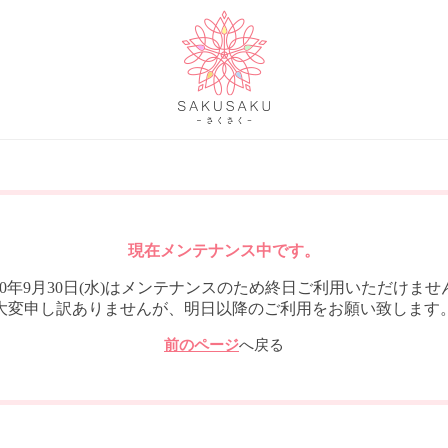
現在メンテナンス中です。
020年9月30日(水)はメンテナンスのため終日ご利用いただけませ
大変申し訳ありませんが、明日以降のご利用をお願い致します
前のページ
へ戻る