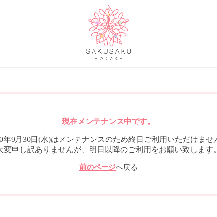
現在メンテナンス中です。
020年9月30日(水)はメンテナンスのため終日ご利用いただけませ
大変申し訳ありませんが、明日以降のご利用をお願い致します
前のページ
へ戻る