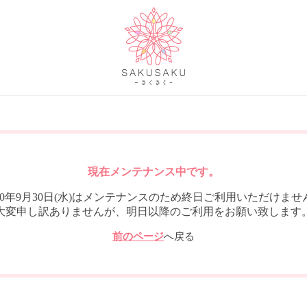
現在メンテナンス中です。
020年9月30日(水)はメンテナンスのため終日ご利用いただけませ
大変申し訳ありませんが、明日以降のご利用をお願い致します
前のページ
へ戻る