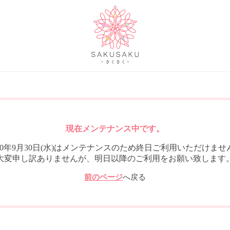
現在メンテナンス中です。
020年9月30日(水)はメンテナンスのため終日ご利用いただけませ
大変申し訳ありませんが、明日以降のご利用をお願い致します
前のページ
へ戻る