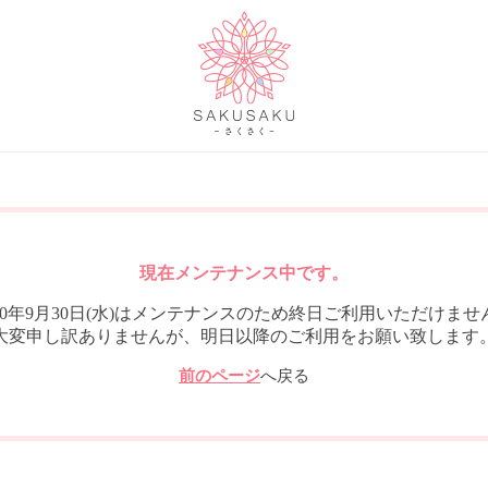
現在メンテナンス中です。
020年9月30日(水)はメンテナンスのため終日ご利用いただけませ
大変申し訳ありませんが、明日以降のご利用をお願い致します
前のページ
へ戻る