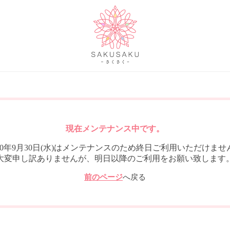
現在メンテナンス中です。
020年9月30日(水)はメンテナンスのため終日ご利用いただけませ
大変申し訳ありませんが、明日以降のご利用をお願い致します
前のページ
へ戻る