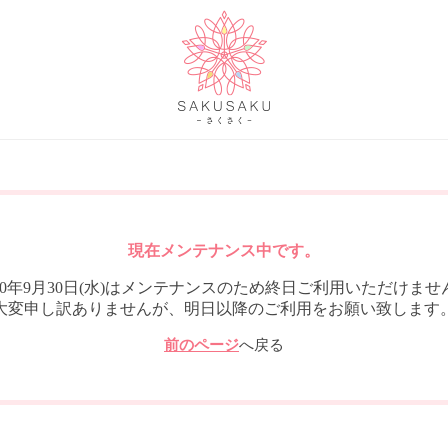
現在メンテナンス中です。
020年9月30日(水)はメンテナンスのため終日ご利用いただけませ
大変申し訳ありませんが、明日以降のご利用をお願い致します
前のページ
へ戻る