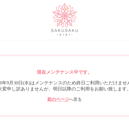
現在メンテナンス中です。
020年9月30日(水)はメンテナンスのため終日ご利用いただけませ
大変申し訳ありませんが、明日以降のご利用をお願い致します
前のページ
へ戻る