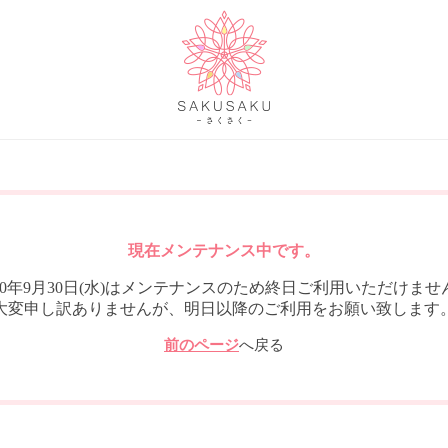
現在メンテナンス中です。
020年9月30日(水)はメンテナンスのため終日ご利用いただけませ
大変申し訳ありませんが、明日以降のご利用をお願い致します
前のページ
へ戻る