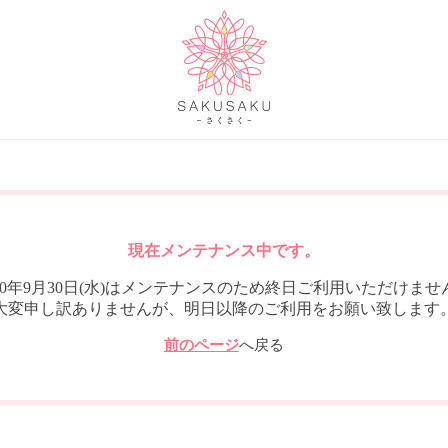
現在メンテナンス中です。
020年9月30日(水)はメンテナンスのため終日ご利用いただけませ
大変申し訳ありませんが、明日以降のご利用をお願い致します
前のページ
へ戻る