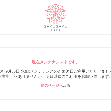
現在メンテナンス中です。
020年9月30日(水)はメンテナンスのため終日ご利用いただけませ
大変申し訳ありませんが、明日以降のご利用をお願い致します
前のページ
へ戻る