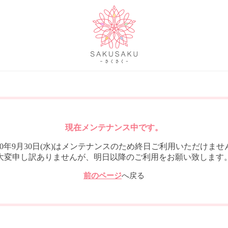
現在メンテナンス中です。
020年9月30日(水)はメンテナンスのため終日ご利用いただけませ
大変申し訳ありませんが、明日以降のご利用をお願い致します
前のページ
へ戻る