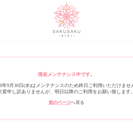
現在メンテナンス中です。
020年9月30日(水)はメンテナンスのため終日ご利用いただけませ
大変申し訳ありませんが、明日以降のご利用をお願い致します
前のページ
へ戻る