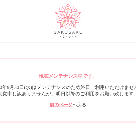
現在メンテナンス中です。
020年9月30日(水)はメンテナンスのため終日ご利用いただけませ
大変申し訳ありませんが、明日以降のご利用をお願い致します
前のページ
へ戻る