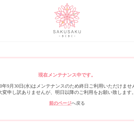
現在メンテナンス中です。
020年9月30日(水)はメンテナンスのため終日ご利用いただけませ
大変申し訳ありませんが、明日以降のご利用をお願い致します
前のページ
へ戻る