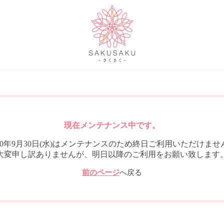
現在メンテナンス中です。
020年9月30日(水)はメンテナンスのため終日ご利用いただけませ
大変申し訳ありませんが、明日以降のご利用をお願い致します
前のページ
へ戻る