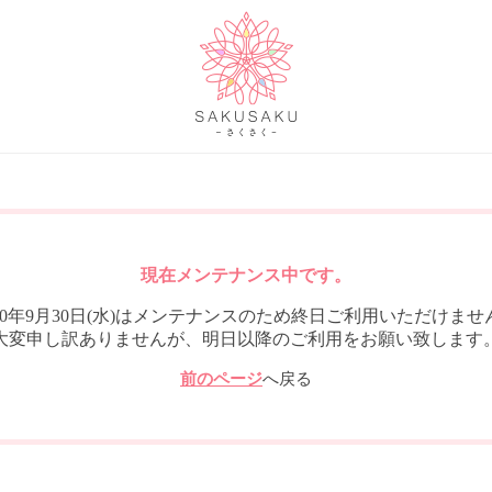
現在メンテナンス中です。
020年9月30日(水)はメンテナンスのため終日ご利用いただけませ
大変申し訳ありませんが、明日以降のご利用をお願い致します
前のページ
へ戻る