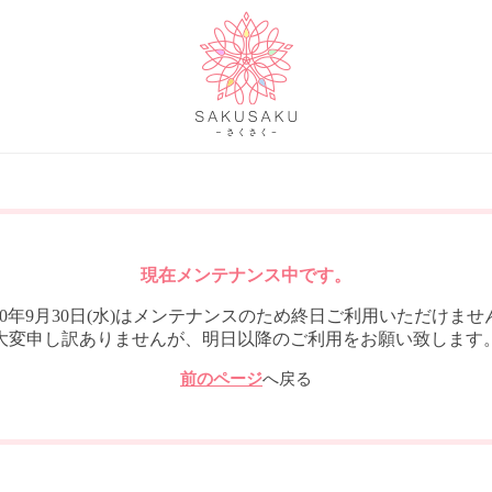
現在メンテナンス中です。
020年9月30日(水)はメンテナンスのため終日ご利用いただけませ
大変申し訳ありませんが、明日以降のご利用をお願い致します
前のページ
へ戻る