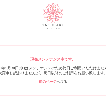
現在メンテナンス中です。
020年9月30日(水)はメンテナンスのため終日ご利用いただけませ
大変申し訳ありませんが、明日以降のご利用をお願い致します
前のページ
へ戻る