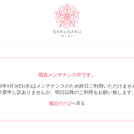
現在メンテナンス中です。
020年9月30日(水)はメンテナンスのため終日ご利用いただけませ
大変申し訳ありませんが、明日以降のご利用をお願い致します
前のページ
へ戻る