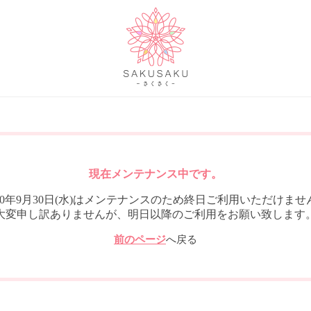
現在メンテナンス中です。
020年9月30日(水)はメンテナンスのため終日ご利用いただけませ
大変申し訳ありませんが、明日以降のご利用をお願い致します
前のページ
へ戻る