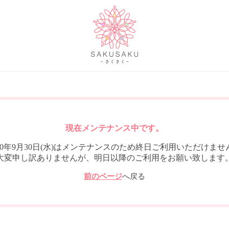
現在メンテナンス中です。
020年9月30日(水)はメンテナンスのため終日ご利用いただけませ
大変申し訳ありませんが、明日以降のご利用をお願い致します
前のページ
へ戻る