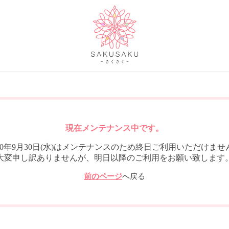
現在メンテナンス中です。
020年9月30日(水)はメンテナンスのため終日ご利用いただけませ
大変申し訳ありませんが、明日以降のご利用をお願い致します
前のページ
へ戻る