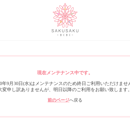
現在メンテナンス中です。
020年9月30日(水)はメンテナンスのため終日ご利用いただけませ
大変申し訳ありませんが、明日以降のご利用をお願い致します
前のページ
へ戻る