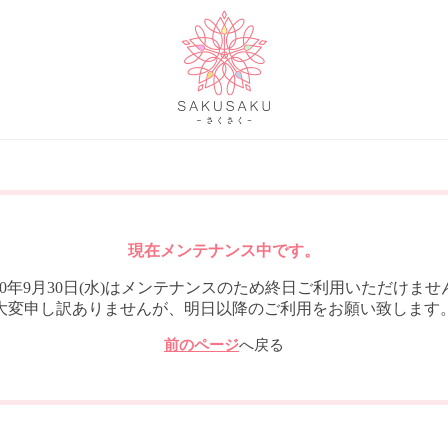
現在メンテナンス中です。
020年9月30日(水)はメンテナンスのため終日ご利用いただけませ
大変申し訳ありませんが、明日以降のご利用をお願い致します
前のページ
へ戻る