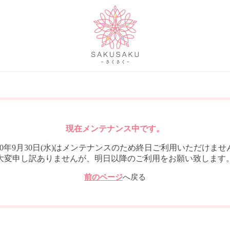
現在メンテナンス中です。
020年9月30日(水)はメンテナンスのため終日ご利用いただけませ
大変申し訳ありませんが、明日以降のご利用をお願い致します
前のページ
へ戻る