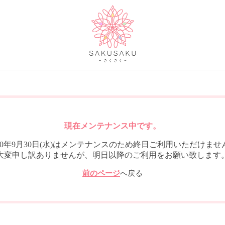
現在メンテナンス中です。
020年9月30日(水)はメンテナンスのため終日ご利用いただけませ
大変申し訳ありませんが、明日以降のご利用をお願い致します
前のページ
へ戻る