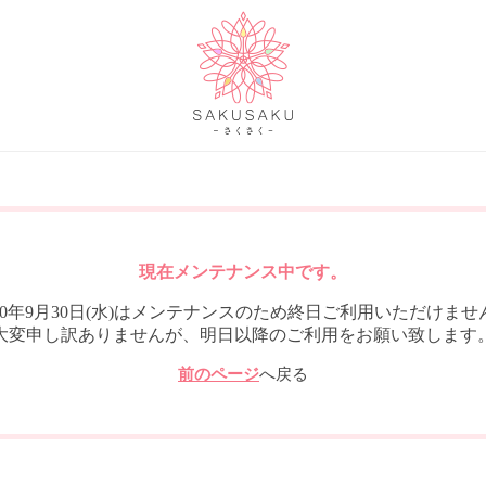
現在メンテナンス中です。
020年9月30日(水)はメンテナンスのため終日ご利用いただけませ
大変申し訳ありませんが、明日以降のご利用をお願い致します
前のページ
へ戻る