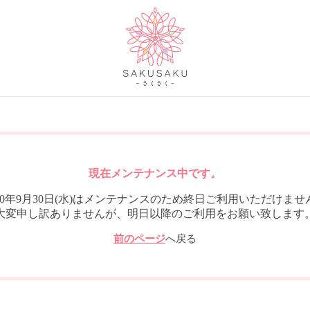
現在メンテナンス中です。
020年9月30日(水)はメンテナンスのため終日ご利用いただけませ
大変申し訳ありませんが、明日以降のご利用をお願い致します
前のページ
へ戻る