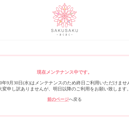
現在メンテナンス中です。
020年9月30日(水)はメンテナンスのため終日ご利用いただけませ
大変申し訳ありませんが、明日以降のご利用をお願い致します
前のページ
へ戻る