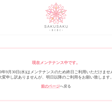
現在メンテナンス中です。
020年9月30日(水)はメンテナンスのため終日ご利用いただけませ
大変申し訳ありませんが、明日以降のご利用をお願い致します
前のページ
へ戻る