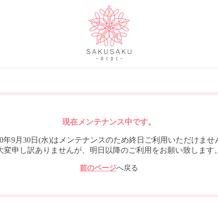
現在メンテナンス中です。
020年9月30日(水)はメンテナンスのため終日ご利用いただけませ
大変申し訳ありませんが、明日以降のご利用をお願い致します
前のページ
へ戻る