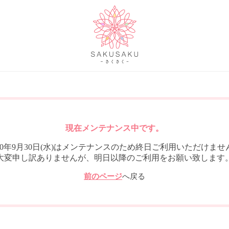
現在メンテナンス中です。
020年9月30日(水)はメンテナンスのため終日ご利用いただけませ
大変申し訳ありませんが、明日以降のご利用をお願い致します
前のページ
へ戻る