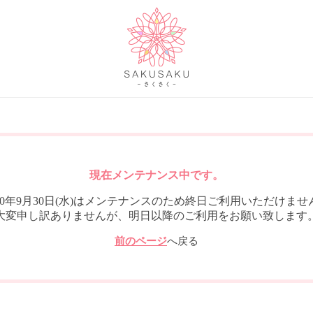
現在メンテナンス中です。
020年9月30日(水)はメンテナンスのため終日ご利用いただけませ
大変申し訳ありませんが、明日以降のご利用をお願い致します
前のページ
へ戻る