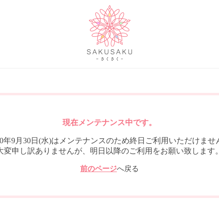
現在メンテナンス中です。
020年9月30日(水)はメンテナンスのため終日ご利用いただけませ
大変申し訳ありませんが、明日以降のご利用をお願い致します
前のページ
へ戻る