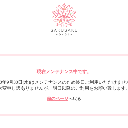
現在メンテナンス中です。
020年9月30日(水)はメンテナンスのため終日ご利用いただけませ
大変申し訳ありませんが、明日以降のご利用をお願い致します
前のページ
へ戻る