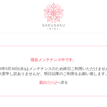
現在メンテナンス中です。
020年9月30日(水)はメンテナンスのため終日ご利用いただけませ
大変申し訳ありませんが、明日以降のご利用をお願い致します
前のページ
へ戻る