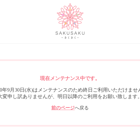
現在メンテナンス中です。
020年9月30日(水)はメンテナンスのため終日ご利用いただけませ
大変申し訳ありませんが、明日以降のご利用をお願い致します
前のページ
へ戻る