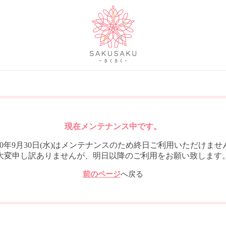
現在メンテナンス中です。
020年9月30日(水)はメンテナンスのため終日ご利用いただけませ
大変申し訳ありませんが、明日以降のご利用をお願い致します
前のページ
へ戻る