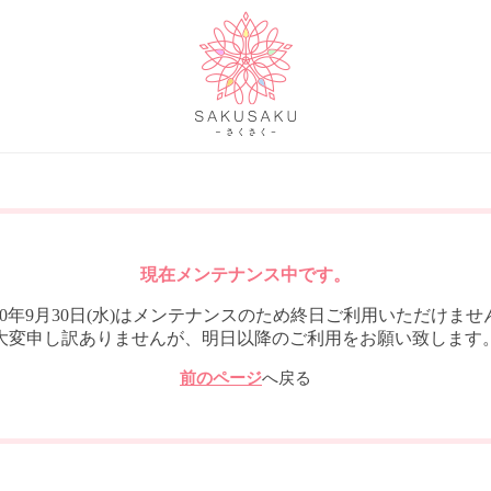
現在メンテナンス中です。
020年9月30日(水)はメンテナンスのため終日ご利用いただけませ
大変申し訳ありませんが、明日以降のご利用をお願い致します
前のページ
へ戻る