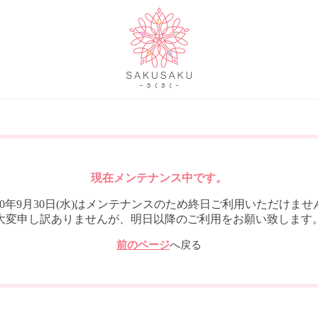
現在メンテナンス中です。
020年9月30日(水)はメンテナンスのため終日ご利用いただけませ
大変申し訳ありませんが、明日以降のご利用をお願い致します
前のページ
へ戻る