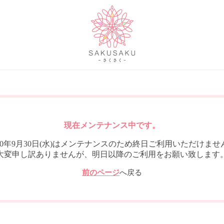
現在メンテナンス中です。
020年9月30日(水)はメンテナンスのため終日ご利用いただけませ
大変申し訳ありませんが、明日以降のご利用をお願い致します
前のページ
へ戻る