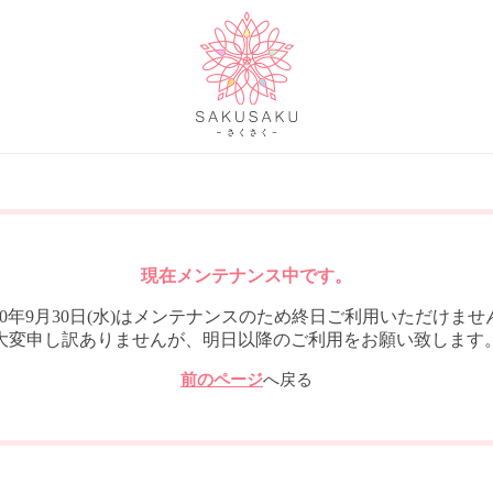
現在メンテナンス中です。
020年9月30日(水)はメンテナンスのため終日ご利用いただけませ
大変申し訳ありませんが、明日以降のご利用をお願い致します
前のページ
へ戻る