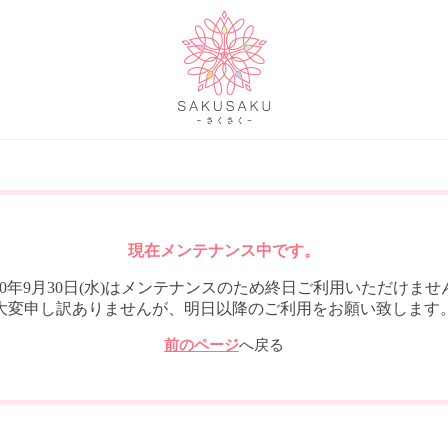
現在メンテナンス中です。
020年9月30日(水)はメンテナンスのため終日ご利用いただけませ
大変申し訳ありませんが、明日以降のご利用をお願い致します
前のページ
へ戻る