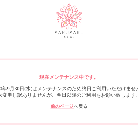
現在メンテナンス中です。
020年9月30日(水)はメンテナンスのため終日ご利用いただけませ
大変申し訳ありませんが、明日以降のご利用をお願い致します
前のページ
へ戻る