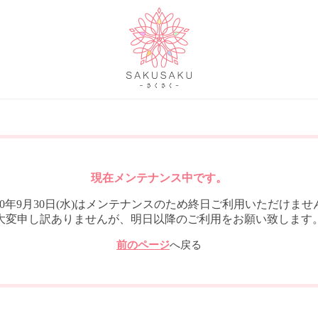
現在メンテナンス中です。
020年9月30日(水)はメンテナンスのため終日ご利用いただけませ
大変申し訳ありませんが、明日以降のご利用をお願い致します
前のページ
へ戻る