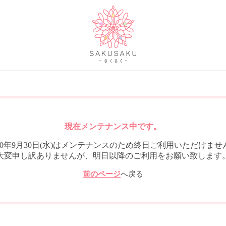
現在メンテナンス中です。
020年9月30日(水)はメンテナンスのため終日ご利用いただけませ
大変申し訳ありませんが、明日以降のご利用をお願い致します
前のページ
へ戻る