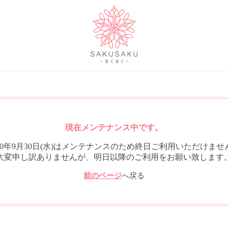
現在メンテナンス中です。
020年9月30日(水)はメンテナンスのため終日ご利用いただけませ
大変申し訳ありませんが、明日以降のご利用をお願い致します
前のページ
へ戻る