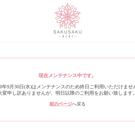
現在メンテナンス中です。
020年9月30日(水)はメンテナンスのため終日ご利用いただけませ
大変申し訳ありませんが、明日以降のご利用をお願い致します
前のページ
へ戻る