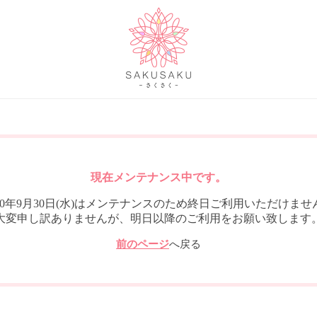
現在メンテナンス中です。
020年9月30日(水)はメンテナンスのため終日ご利用いただけませ
大変申し訳ありませんが、明日以降のご利用をお願い致します
前のページ
へ戻る